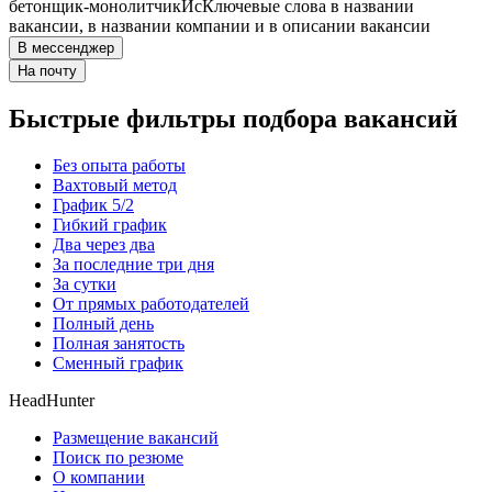
бетонщик-монолитчик
Ис
Ключевые слова в названии
вакансии, в названии компании и в описании вакансии
В мессенджер
На почту
Быстрые фильтры подбора вакансий
Без опыта работы
Вахтовый метод
График 5/2
Гибкий график
Два через два
За последние три дня
За сутки
От прямых работодателей
Полный день
Полная занятость
Сменный график
HeadHunter
Размещение вакансий
Поиск по резюме
О компании