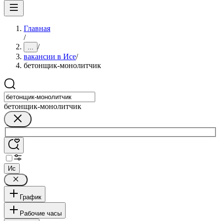
Главная
/
/
...
вакансии в Исе
/
бетонщик-монолитчик
бетонщик-монолитчик
Ис
График
Рабочие часы