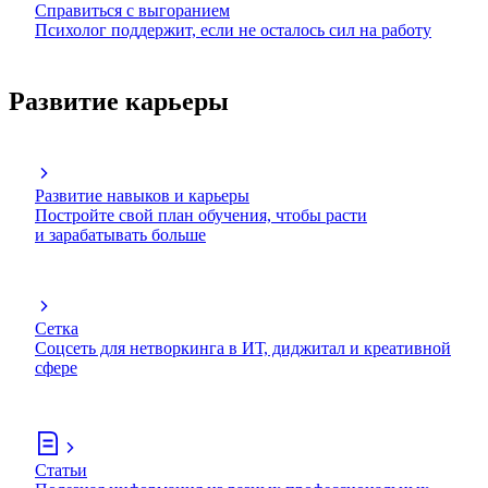
Справиться с выгоранием
Психолог поддержит, если не осталось сил на работу
Развитие карьеры
Развитие навыков и карьеры
Постройте свой план обучения, чтобы расти
и зарабатывать больше
Сетка
Соцсеть для нетворкинга в ИТ, диджитал и креативной
сфере
Статьи