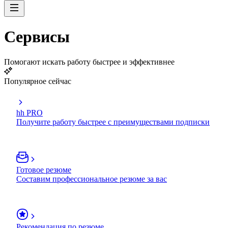
Сервисы
Помогают искать работу быстрее и эффективнее
Популярное сейчас
hh PRO
Получите работу быстрее с преимуществами подписки
Готовое резюме
Составим профессиональное резюме за вас
Рекомендация по резюме