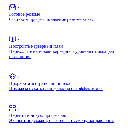
Готовое резюме
Составим профессиональное резюме за вас
Построить карьерный план
Переходите на новый карьерный уровень с помощью
наставника
Проработать стратегию поиска
Поможем искать работу быстрее и эффективнее
Перейти в новую профессию
Эксперт подскажет, с чего начать смену направления