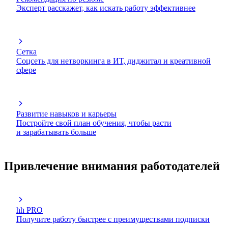
Эксперт расскажет, как искать работу эффективнее
Сетка
Соцсеть для нетворкинга в ИТ, диджитал и креативной
сфере
Развитие навыков и карьеры
Постройте свой план обучения, чтобы расти
и зарабатывать больше
Привлечение внимания работодателей
hh PRO
Получите работу быстрее с преимуществами подписки