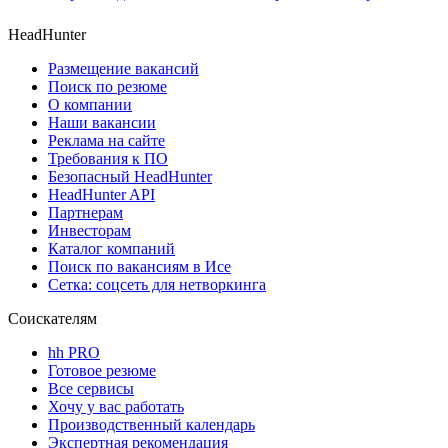
HeadHunter
Размещение вакансий
Поиск по резюме
О компании
Наши вакансии
Реклама на сайте
Требования к ПО
Безопасный HeadHunter
HeadHunter API
Партнерам
Инвесторам
Каталог компаний
Поиск по вакансиям в Исе
Сетка: соцсеть для нетворкинга
Соискателям
hh PRO
Готовое резюме
Все сервисы
Хочу у вас работать
Производственный календарь
Экспертная рекомендация