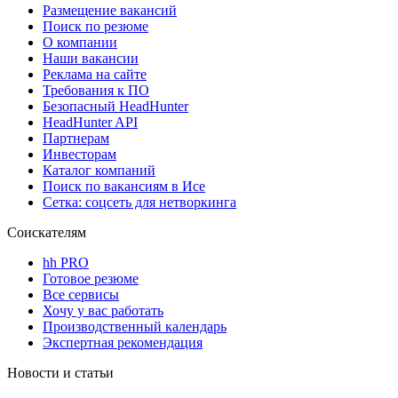
Размещение вакансий
Поиск по резюме
О компании
Наши вакансии
Реклама на сайте
Требования к ПО
Безопасный HeadHunter
HeadHunter API
Партнерам
Инвесторам
Каталог компаний
Поиск по вакансиям в Исе
Сетка: соцсеть для нетворкинга
Соискателям
hh PRO
Готовое резюме
Все сервисы
Хочу у вас работать
Производственный календарь
Экспертная рекомендация
Новости и статьи