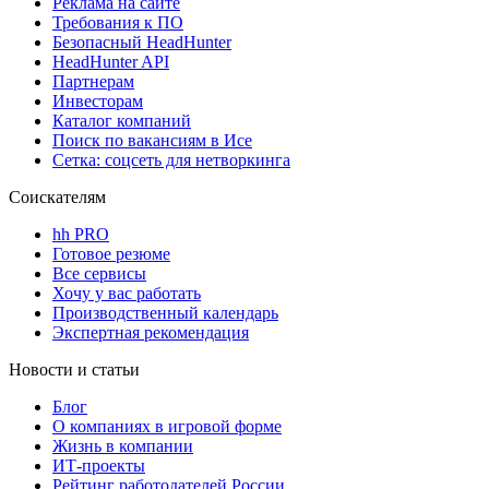
Реклама на сайте
Требования к ПО
Безопасный HeadHunter
HeadHunter API
Партнерам
Инвесторам
Каталог компаний
Поиск по вакансиям в Исе
Сетка: соцсеть для нетворкинга
Соискателям
hh PRO
Готовое резюме
Все сервисы
Хочу у вас работать
Производственный календарь
Экспертная рекомендация
Новости и статьи
Блог
О компаниях в игровой форме
Жизнь в компании
ИТ-проекты
Рейтинг работодателей России